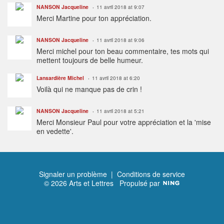
NANSON Jacqueline
11 avril 2018 at 9:07
Merci Martine pour ton appréciation.
NANSON Jacqueline
11 avril 2018 at 9:06
Merci michel pour ton beau commentaire, tes mots qui
mettent toujours de belle humeur.
Lansardière Michel
11 avril 2018 at 6:20
Voilà qui ne manque pas de crin !
NANSON Jacqueline
11 avril 2018 at 5:21
Merci Monsieur Paul pour votre appréciation et la 'mise
en vedette'.
Signaler un problème
|
Conditions de service
© 2026 Arts et Lettres
Propulsé par