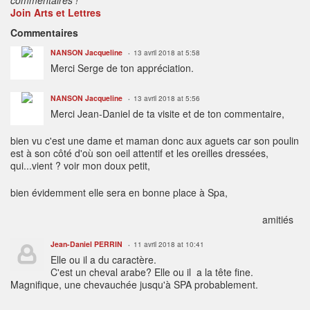
Join Arts et Lettres
Commentaires
NANSON Jacqueline
13 avril 2018 at 5:58
Merci Serge de ton appréciation.
NANSON Jacqueline
13 avril 2018 at 5:56
Merci Jean-Daniel de ta visite et de ton commentaire,
bien vu c'est une dame et maman donc aux aguets car son poulin
est à son côté d'où son oeil attentif et les oreilles dressées,
qui...vient ? voir mon doux petit,
bien évidemment elle sera en bonne place à Spa,
amitiés
Jean-Daniel PERRIN
11 avril 2018 at 10:41
Elle ou il a du caractère.
C'est un cheval arabe? Elle ou il a la tête fine.
Magnifique, une chevauchée jusqu'à SPA probablement.