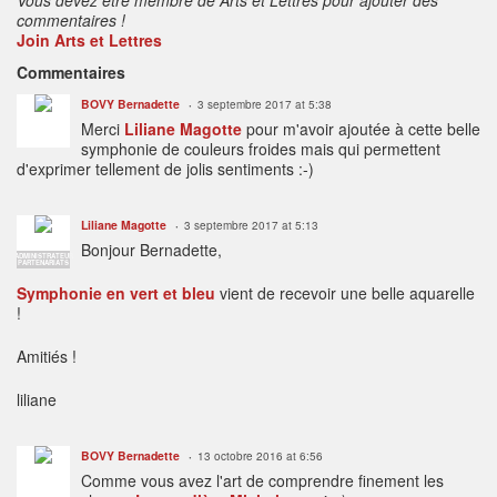
commentaires !
Join Arts et Lettres
Commentaires
BOVY Bernadette
3 septembre 2017 at 5:38
Merci
Liliane Magotte
pour m'avoir ajoutée à cette belle
symphonie de couleurs froides mais qui permettent
d'exprimer tellement de jolis sentiments :-)
Liliane Magotte
3 septembre 2017 at 5:13
Bonjour Bernadette,
ADMINISTRATEUR
PARTENARIATS
Symphonie en vert et bleu
vient de recevoir une belle aquarelle
!
Amitiés !
liliane
BOVY Bernadette
13 octobre 2016 at 6:56
Comme vous avez l'art de comprendre finement les