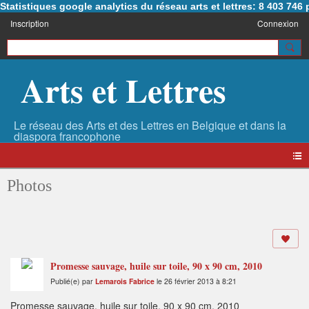
Statistiques google analytics du réseau arts et lettres: 8 403 74
Inscription
Connexion
Arts et Lettres
Photos
Promesse sauvage, huile sur toile, 90 x 90 cm, 2010
Publié(e) par
Lemarois Fabrice
le 26 février 2013 à 8:21
Promesse sauvage, huile sur toile, 90 x 90 cm, 2010