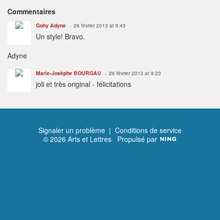
Commentaires
Gohy Adyne
26 février 2013 at 9:43
Un style! Bravo.
Adyne
Marie-Josèphe BOURGAU
26 février 2013 at 9:23
joli et très original - félicitations
Signaler un problème
|
Conditions de service
© 2026 Arts et Lettres
Propulsé par