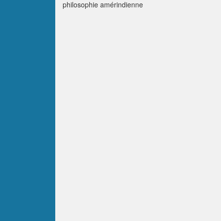
philosophie amérindienne