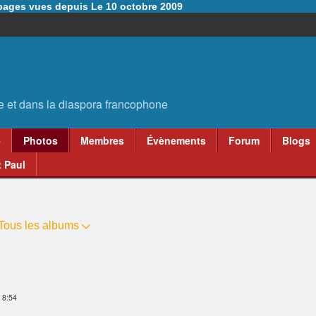
6 pages vues depuis Le 10 octobre 2009
e
Photos
Membres
Évènements
Forum
Blogs
 Paul
Tous les albums
à 8:54