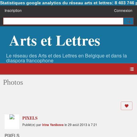
Statistiques google analytics du réseau arts et lettres: 8 403 74
Inscription
Connexion
Arts et Lettres
Photos
PIXELS
Publié(e) par
Irina Yanikova
le 29 août 2013 à 7:21
PIXELS