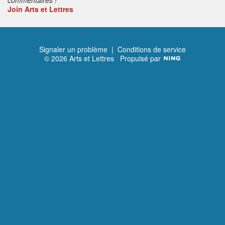
Join Arts et Lettres
Signaler un problème
|
Conditions de service
© 2026 Arts et Lettres
Propulsé par