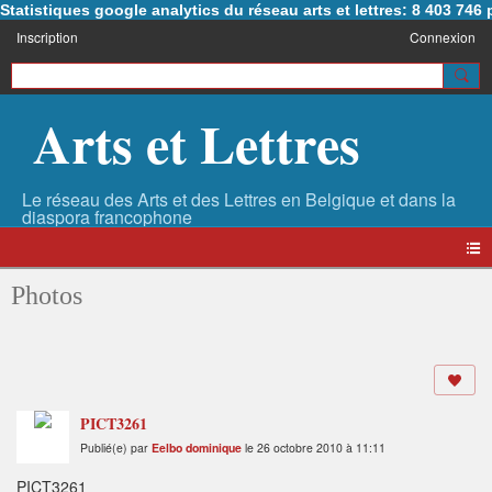
Statistiques google analytics du réseau arts et lettres: 8 403 74
Inscription
Connexion
Arts et Lettres
Photos
PICT3261
Publié(e) par
Eelbo dominique
le 26 octobre 2010 à 11:11
PICT3261