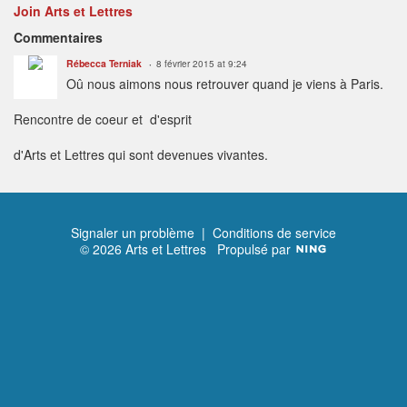
Join Arts et Lettres
Commentaires
Rébecca Terniak
8 février 2015 at 9:24
Oû nous aimons nous retrouver quand je viens à Paris.
Rencontre de coeur et d'esprit
d'Arts et Lettres qui sont devenues vivantes.
Signaler un problème
|
Conditions de service
© 2026 Arts et Lettres
Propulsé par