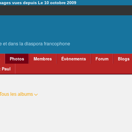
6 pages vues depuis Le 10 octobre 2009
e
Photos
Membres
Évènements
Forum
Blogs
 Paul
Tous les albums