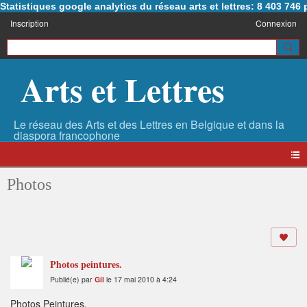
Statistiques google analytics du réseau arts et lettres: 8 403 74
Inscription
Connexion
Arts et Lettres
Photos
Photos peintures.
Publié(e) par
Gil
le 17 mai 2010 à 4:24
Photos Peintures.