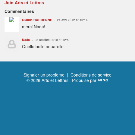
Join Arts et Lettres
Commentaires
Claude HARDENNE
24 avril 2012 at 10:14
merci Nada!
Nada
25 octobre 2010 at 12:50
Quelle belle aquarelle.
Signaler un problème
|
Conditions de service
© 2026 Arts et Lettres
Propulsé par