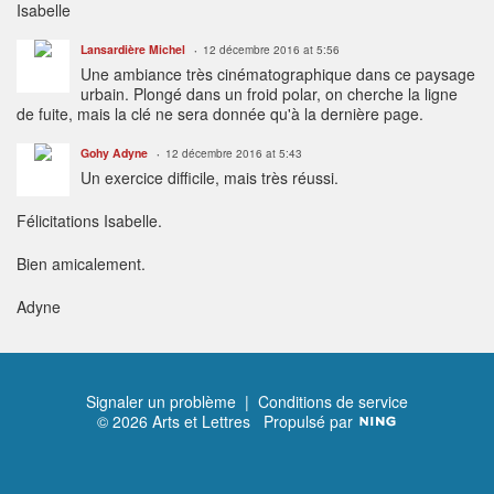
Isabelle
Lansardière Michel
12 décembre 2016 at 5:56
Une ambiance très cinématographique dans ce paysage
urbain. Plongé dans un froid polar, on cherche la ligne
de fuite, mais la clé ne sera donnée qu'à la dernière page.
Gohy Adyne
12 décembre 2016 at 5:43
Un exercice difficile, mais très réussi.
Félicitations Isabelle.
Bien amicalement.
Adyne
Signaler un problème
|
Conditions de service
© 2026 Arts et Lettres
Propulsé par