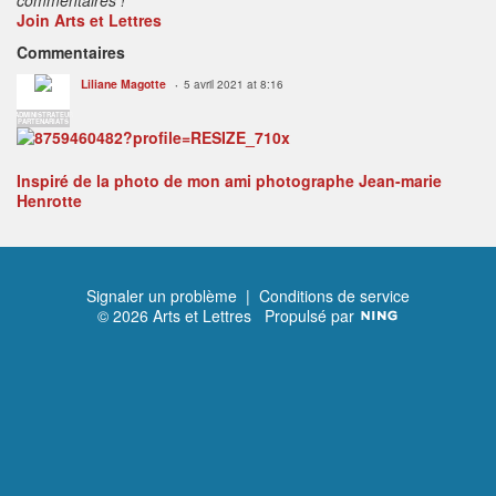
Join Arts et Lettres
Commentaires
Liliane Magotte
5 avril 2021 at 8:16
ADMINISTRATEUR
PARTENARIATS
Inspiré de la photo de mon ami photographe Jean-marie
Henrotte
Signaler un problème
|
Conditions de service
© 2026 Arts et Lettres
Propulsé par