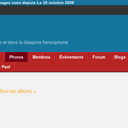
6 pages vues depuis Le 10 octobre 2009
e
Photos
Membres
Évènements
Forum
Blogs
 Paul
Tous les albums