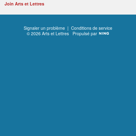
Join Arts et Lettres
Signaler un problème
|
Conditions de service
© 2026 Arts et Lettres
Propulsé par