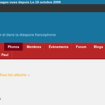
6 pages vues depuis Le 10 octobre 2009
e
Photos
Membres
Évènements
Forum
Blogs
 Paul
Tous les albums
4