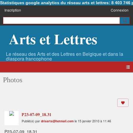
Statistiques google analytics du réseau arts et lettres: 8 403 74
Inscription
Connexion
Arts et Lettres
Photos
P23-07-09_18.31
Publié(e) par
drisarts@hotmail.com
le 15 janvier 2010 à 11:46
P23-07-09_18.31