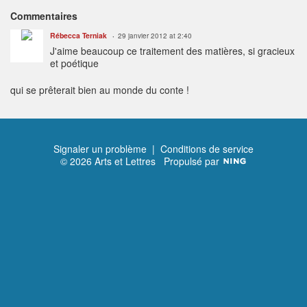
Commentaires
Rébecca Terniak
29 janvier 2012 at 2:40
J'aime beaucoup ce traitement des matières, si gracieux
et poétique
qui se prêterait bien au monde du conte !
Signaler un problème
|
Conditions de service
© 2026 Arts et Lettres
Propulsé par