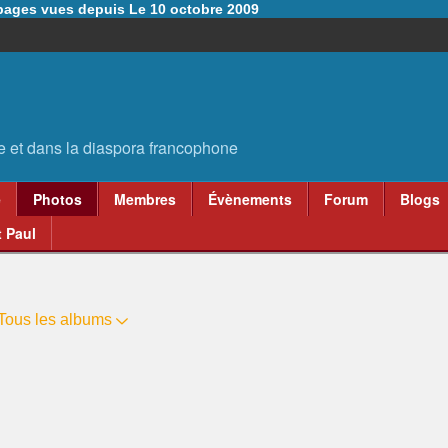
6 pages vues depuis Le 10 octobre 2009
e
Photos
Membres
Évènements
Forum
Blogs
 Paul
Tous les albums