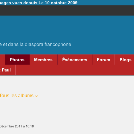
6 pages vues depuis Le 10 octobre 2009
e
Photos
Membres
Évènements
Forum
Blogs
 Paul
Tous les albums
 décembre 2011 à 10:18