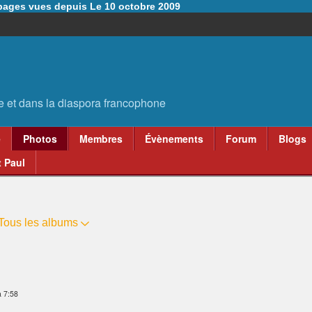
6 pages vues depuis Le 10 octobre 2009
e
Photos
Membres
Évènements
Forum
Blogs
 Paul
Tous les albums
à 7:58