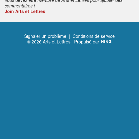
commentaires !
Join Arts et Lettres
Signaler un problème
|
Conditions de service
© 2026 Arts et Lettres
Propulsé par