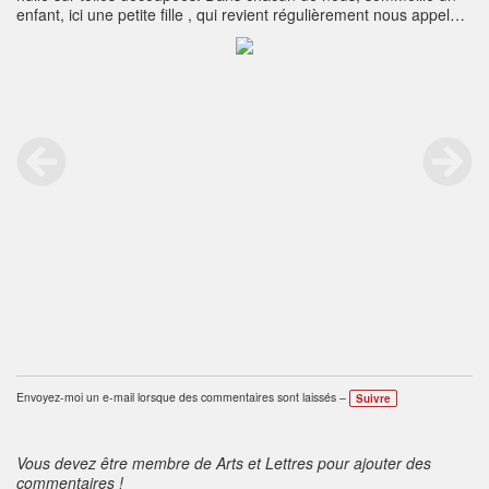
enfant, ici une petite fille , qui revient régulièrement nous appeler,
elle nous demande de la suivre pour quitter le monde des adultes
Envoyez-moi un e-mail lorsque des commentaires sont laissés –
Suivre
Vous devez être membre de Arts et Lettres pour ajouter des
commentaires !