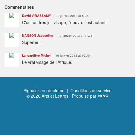
Commentaires
David VIRASSAMY
20 janvier 2013 at 5:05
C'est un très joli visage, l'oeuvre l'est autant!
NANSON Jacqueline
17 janvier 2013 at 11:26
Superbe !
Lansardière Michel
16 janvier 2013 at 10:30
Le vrai visage de l'Afrique.
Signaler un problème
|
Conditions de service
© 2026 Arts et Lettres
Propulsé par