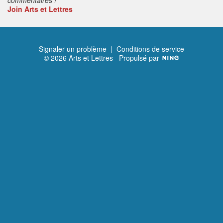
Join Arts et Lettres
Signaler un problème
|
Conditions de service
© 2026 Arts et Lettres
Propulsé par