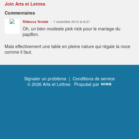
Join Arts et Lettres
Commentaires
Rébecca Terniak
7 novembre 2015 at 8:27
Oh, un bien modeste pick nick pour le mariage du
papillon.
Mais effectivement une table en pleine nature qui régale la noce
comme il faut.
Signaler un problème
|
Conditions de service
© 2026 Arts et Lettres
Propulsé par