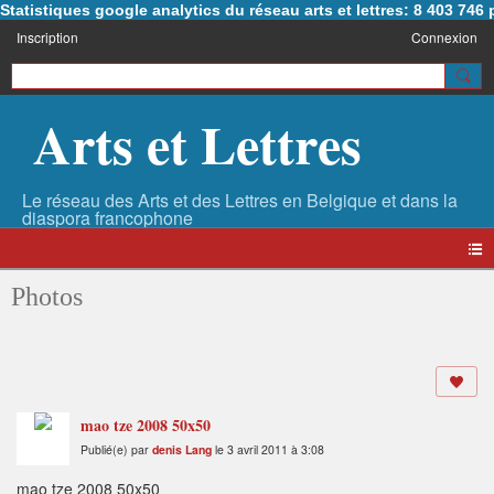
Statistiques google analytics du réseau arts et lettres: 8 403 74
Inscription
Connexion
Arts et Lettres
Photos
mao tze 2008 50x50
Publié(e) par
denis Lang
le 3 avril 2011 à 3:08
mao tze 2008 50x50