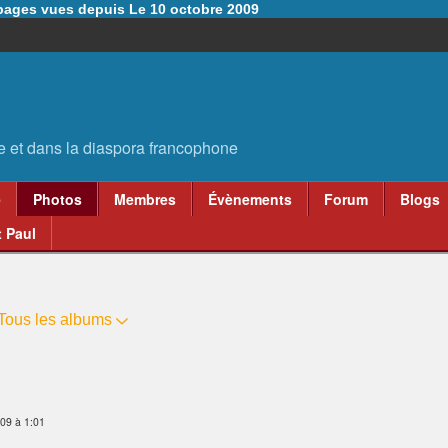
6 pages vues depuis Le 10 octobre 2009
e
Photos
Membres
Évènements
Forum
Blogs
 Paul
Tous les albums
09 à 1:01