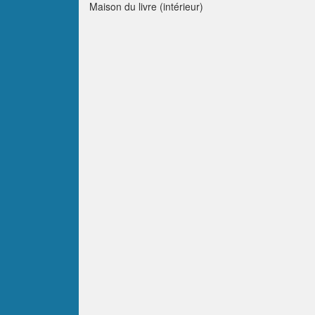
Maison du livre (intérieur)