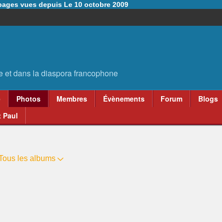
6 pages vues depuis Le 10 octobre 2009
e
Photos
Membres
Évènements
Forum
Blogs
 Paul
Tous les albums