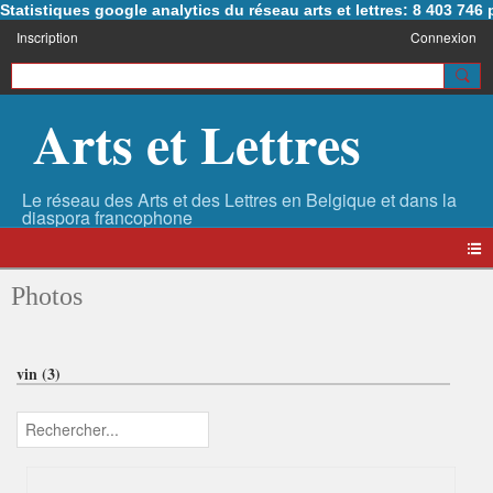
Statistiques google analytics du réseau arts et lettres: 8 403 74
Inscription
Connexion
Arts et Lettres
Photos
vin (3)