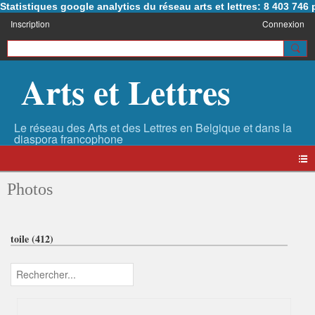
Statistiques google analytics du réseau arts et lettres: 8 403 74
Inscription
Connexion
Arts et Lettres
Photos
toile (412)