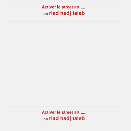
Activer le street art .....
riad hadj taieb
par
Activer le street art .....
riad hadj taieb
par