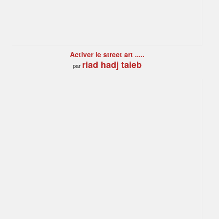
Activer le street art .....
riad hadj taieb
par