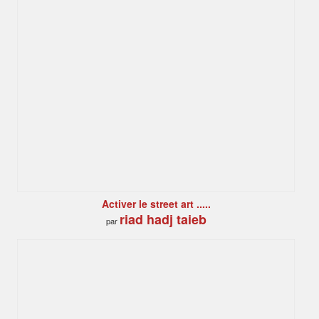
Activer le street art .....
riad hadj taieb
par