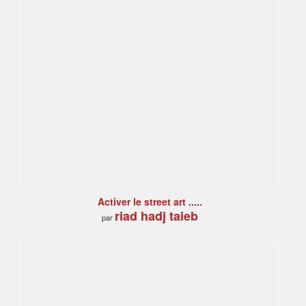
Activer le street art .....
riad hadj taieb
par