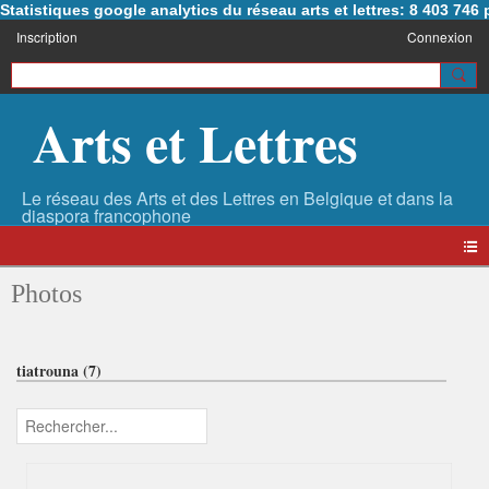
Statistiques google analytics du réseau arts et lettres: 8 403 74
Inscription
Connexion
Arts et Lettres
Photos
tiatrouna (7)