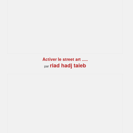
Activer le street art .....
riad hadj taieb
par