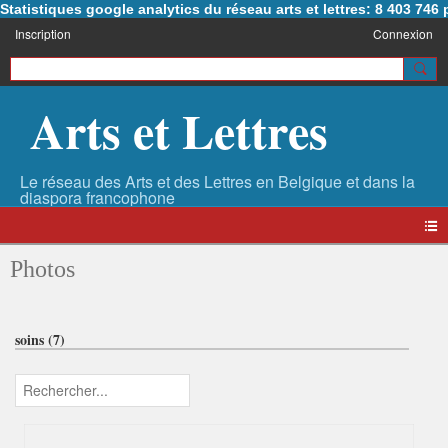
Statistiques google analytics du réseau arts et lettres: 8 403 74
Inscription
Connexion
Arts et Lettres
Photos
soins (7)