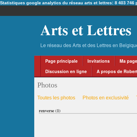
Statistiques google analytics du réseau arts et lettres: 8 403 74
Arts et Lettres
Page principale
Invitations
Ma pag
Discussion en ligne
A propos de Robert
Photos
Toutes les photos
Photos en exclusivité
renverse (1)