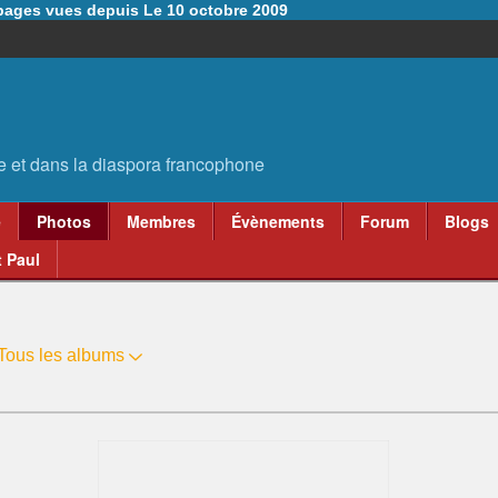
6 pages vues depuis Le 10 octobre 2009
e
Photos
Membres
Évènements
Forum
Blogs
 Paul
Tous les albums