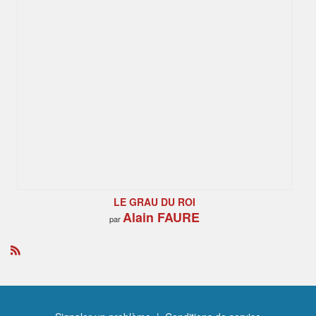
LE GRAU DU ROI
Alain FAURE
par
R
S
S