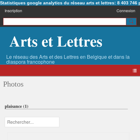
Statistiques google analytics du réseau arts et lettres: 8 403 74
Inscription
Connexion
Arts et Lettres
Photos
plaisance (1)