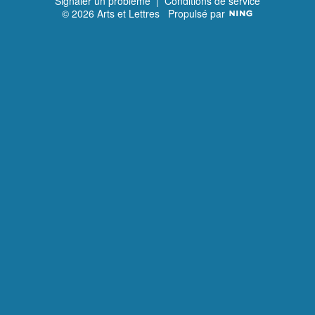
Signaler un problème
|
Conditions de service
© 2026 Arts et Lettres
Propulsé par