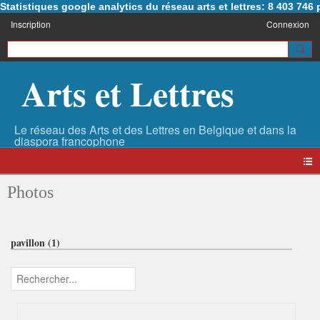
Statistiques google analytics du réseau arts et lettres: 8 403 74
Inscription
Connexion
Arts et Lettres
Photos
pavillon (1)