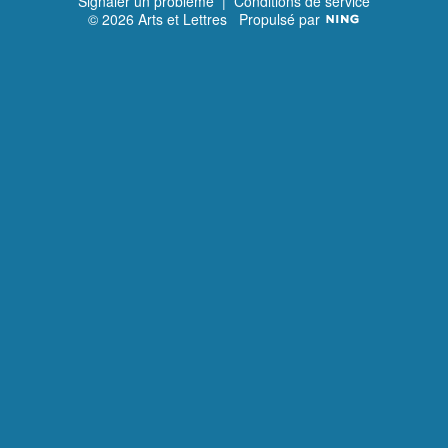
Signaler un problème
|
Conditions de service
© 2026 Arts et Lettres
Propulsé par