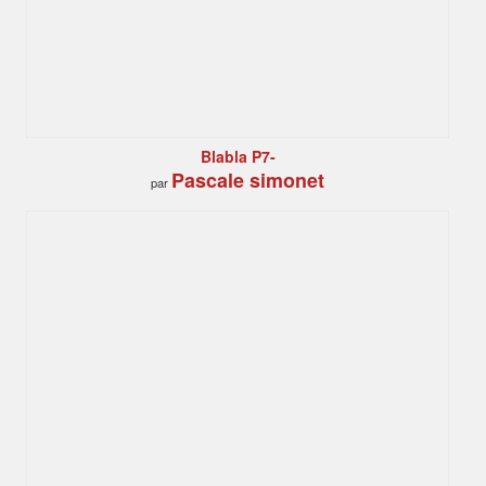
Blabla P7-
Pascale simonet
par