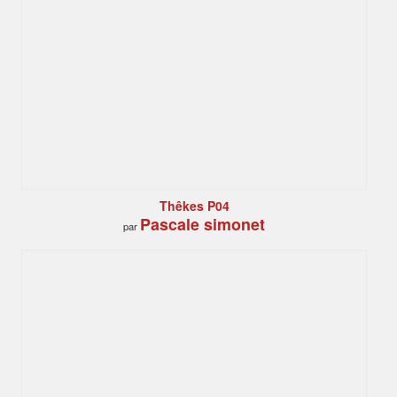
Thêkes P04
Pascale simonet
par