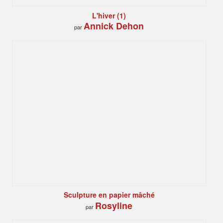
L'hiver (1)
Annick Dehon
par
Sculpture en papier mâché
Rosyline
par