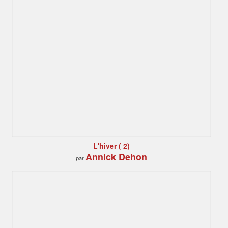
L'hiver ( 2)
Annick Dehon
par