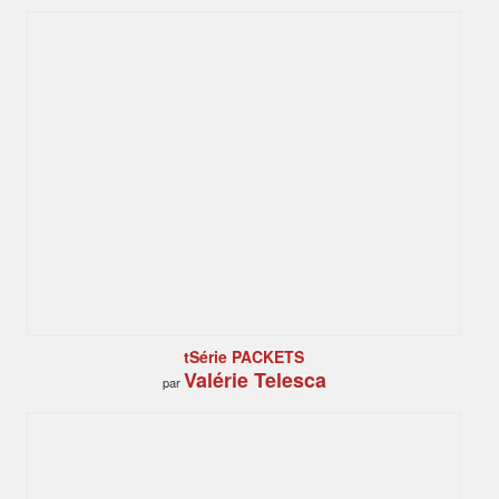
tSérie PACKETS
Valérie Telesca
par