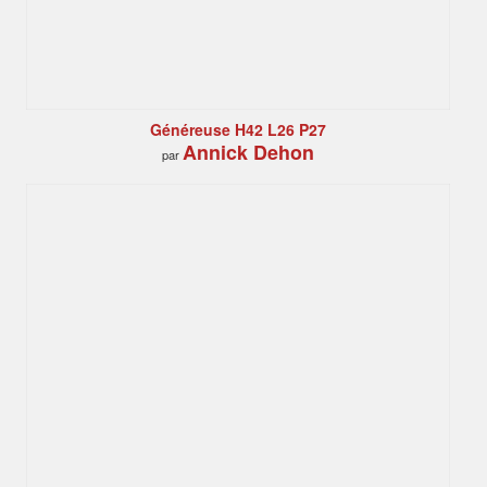
Généreuse H42 L26 P27
Annick Dehon
par