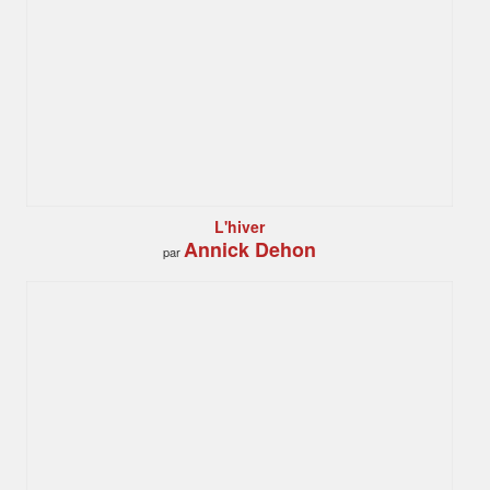
L'hiver
Annick Dehon
par