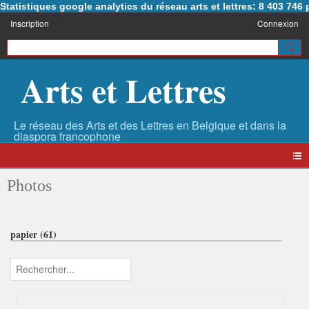
Statistiques google analytics du réseau arts et lettres: 8 403 74
Inscription
Connexion
Arts et Lettres
Photos
papier (61)