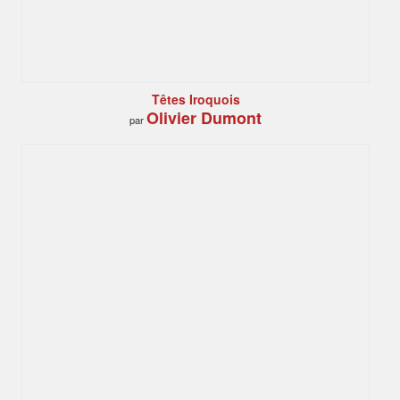
Têtes Iroquois
Olivier Dumont
par