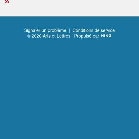
R
S
S
Signaler un problème
|
Conditions de service
© 2026 Arts et Lettres
Propulsé par