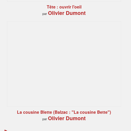
Tête : ouvrir l'oeil
Olivier Dumont
par
La cousine Blette (Balzac : "La cousine Bette")
Olivier Dumont
par