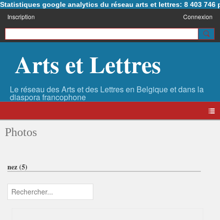
Statistiques google analytics du réseau arts et lettres: 8 403 74
Inscription
Connexion
Arts et Lettres
Photos
nez (5)