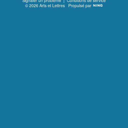
Signaler un problème
|
Conditions de service
© 2026 Arts et Lettres
Propulsé par