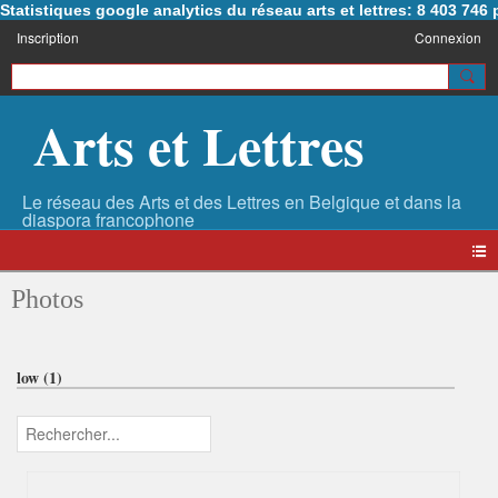
Statistiques google analytics du réseau arts et lettres: 8 403 74
Inscription
Connexion
Arts et Lettres
Photos
low (1)