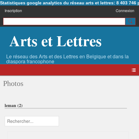
Statistiques google analytics du réseau arts et lettres: 8 403 74
Inscription
Connexion
Arts et Lettres
Photos
leman (2)