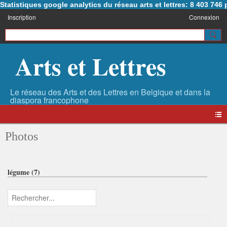
Statistiques google analytics du réseau arts et lettres: 8 403 74
Inscription
Connexion
Arts et Lettres
Photos
légume (7)