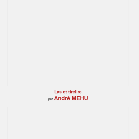
Lys et tirelire
André MEHU
par