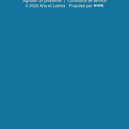
Signaler un problème
|
Conditions de service
© 2026 Arts et Lettres
Propulsé par