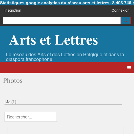
Statistiques google analytics du réseau arts et lettres: 8 403 74
Inscription
Connexion
Arts et Lettres
Photos
isle (1)