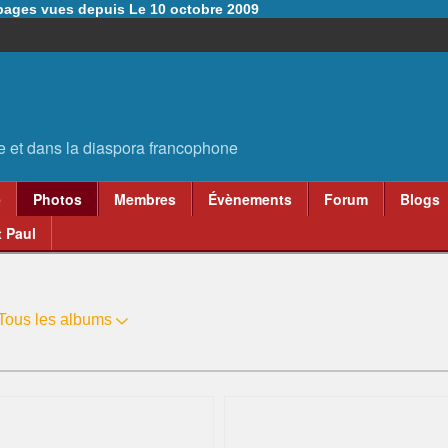
6 pages vues depuis Le 10 octobre 2009
e
Photos
Membres
Évènements
Forum
Blogs
 Paul
Tous les albums