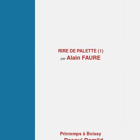
RIRE DE PALETTE (1)
Alain FAURE
par
Printemps à Boissy