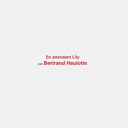
En attendant Lily
Bertrand Haulotte
par