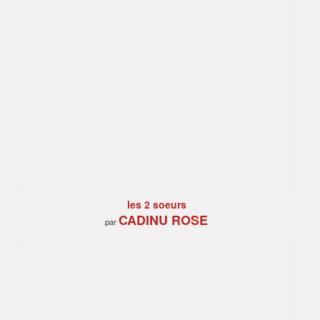
les 2 soeurs
CADINU ROSE
par