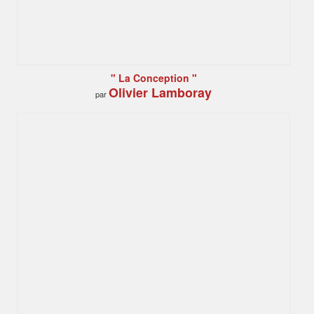
" La Conception "
Olivier Lamboray
par