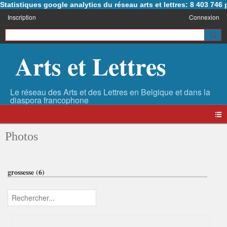
Statistiques google analytics du réseau arts et lettres: 8 403 74
Inscription
Connexion
Arts et Lettres
Photos
grossesse (6)