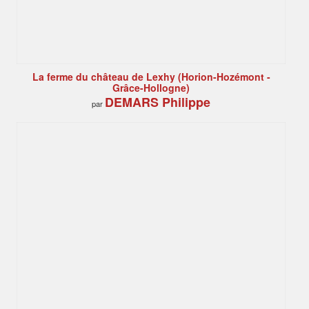
La ferme du château de Lexhy (Horion-Hozémont -
Grâce-Hollogne)
DEMARS Philippe
par