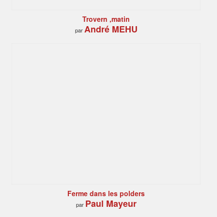
Trovern ,matin
André MEHU
par
Ferme dans les polders
Paul Mayeur
par