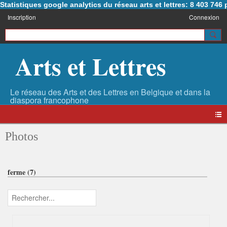
Statistiques google analytics du réseau arts et lettres: 8 403 74
Inscription
Connexion
Arts et Lettres
Photos
ferme (7)