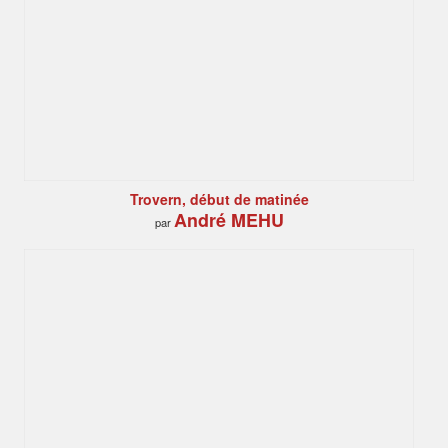
Trovern, début de matinée
André MEHU
par