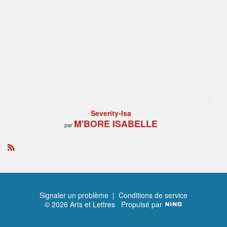
Severity-Isa
M'BORE ISABELLE
par
R
S
S
Signaler un problème
|
Conditions de service
© 2026 Arts et Lettres
Propulsé par