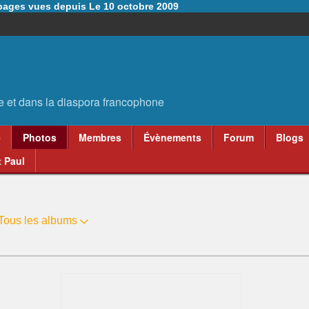
6 pages vues depuis Le 10 octobre 2009
e
Photos
Membres
Évènements
Forum
Blogs
 Paul
Tous les albums