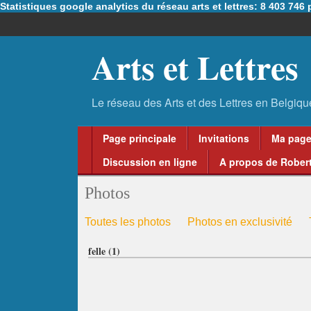
Statistiques google analytics du réseau arts et lettres: 8 403 74
Arts et Lettres
Page principale
Invitations
Ma pag
Discussion en ligne
A propos de Robert
Photos
Toutes les photos
Photos en exclusivité
felle (1)