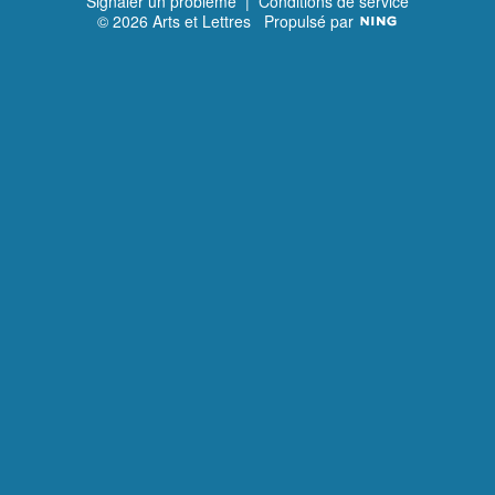
Signaler un problème
|
Conditions de service
© 2026 Arts et Lettres
Propulsé par