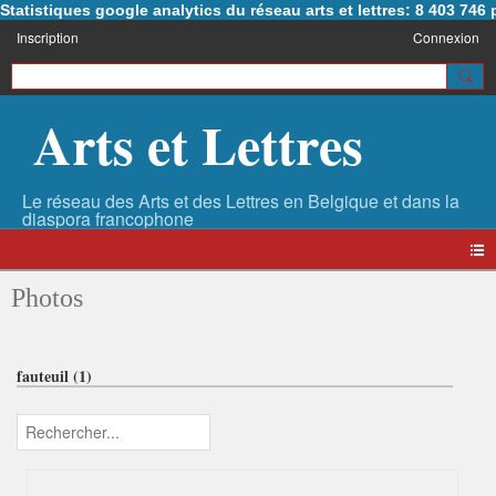
Statistiques google analytics du réseau arts et lettres: 8 403 74
Inscription
Connexion
Arts et Lettres
Photos
fauteuil (1)