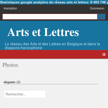
Statistiques google analytics du réseau arts et lettres: 8 403 74
Inscription
Connexion
Arts et Lettres
Photos
elegante (2)