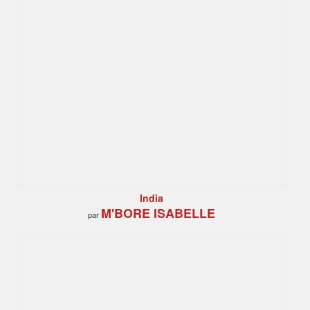
India
M'BORE ISABELLE
par