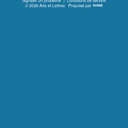
Signaler un problème
|
Conditions de service
© 2026 Arts et Lettres
Propulsé par