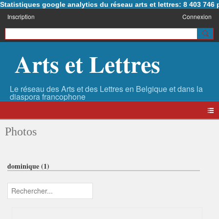
Statistiques google analytics du réseau arts et lettres: 8 403 74
Inscription
Connexion
Arts et Lettres
Photos
dominique (1)