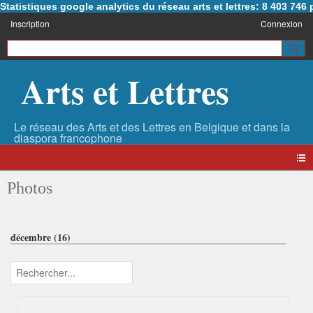
Statistiques google analytics du réseau arts et lettres: 8 403 74
Inscription
Connexion
Arts et Lettres
Photos
décembre (16)