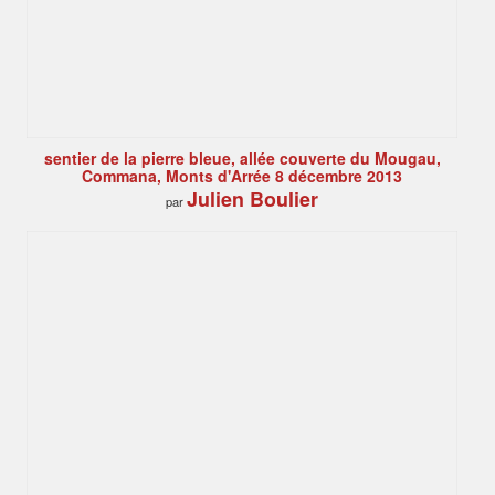
sentier de la pierre bleue, allée couverte du Mougau,
Commana, Monts d'Arrée 8 décembre 2013
Julien Boulier
par