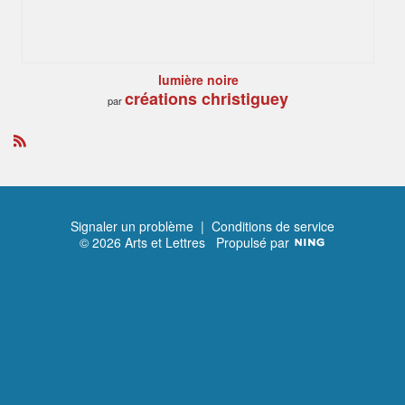
lumière noire
créations christiguey
par
R
S
S
Signaler un problème
|
Conditions de service
© 2026 Arts et Lettres
Propulsé par