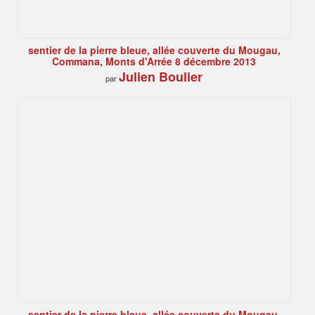
sentier de la pierre bleue, allée couverte du Mougau,
Commana, Monts d'Arrée 8 décembre 2013
Julien Boulier
par
sentier de la pierre bleue, allée couverte du Mougau,