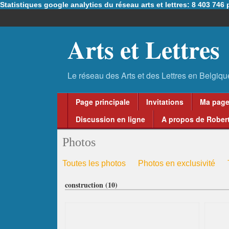
Statistiques google analytics du réseau arts et lettres: 8 403 74
Arts et Lettres
Page principale
Invitations
Ma pag
Discussion en ligne
A propos de Robert
Photos
Toutes les photos
Photos en exclusivité
construction (10)