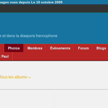
6 pages vues depuis Le 10 octobre 2009
e
Photos
Membres
Évènements
Forum
Blogs
 Paul
Tous les albums