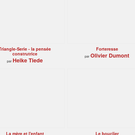
Triangle-Serie - la pensée
Forteresse
construtrice
Olivier Dumont
par
Heike Tiede
par
La mère et l'enfant
Le bouclier